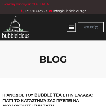
Ελάχιστη παραγγελία 70€ + ΦΠΑ
+30 211 0123889
Info@bubbleicious.gr
€
0.00
BLOG
Η ΆΝΟΔΟΣ ΤΟΥ BUBBLE TEA ΣΤΗΝ ΕΛΛΆΔΑ:
ΓΙΑΤΊ ΤΟ ΚΑΤΆΣΤΗΜΆ ΣΑΣ ΠΡΈΠΕΙ ΝΑ
ΑΚΟΛΟΥΘΉΣΕΙ ΤΗΝ ΤΆΣΗ