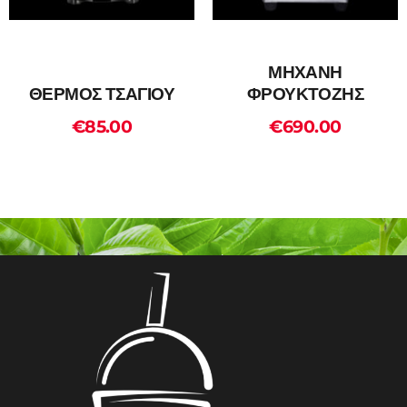
ΜΗΧΑΝΗ
ΘΕΡΜΟΣ ΤΣΑΓΙΟΥ
ΦΡΟΥΚΤΟΖΗΣ
€
85.00
€
690.00
ADD TO CART
ADD TO CART