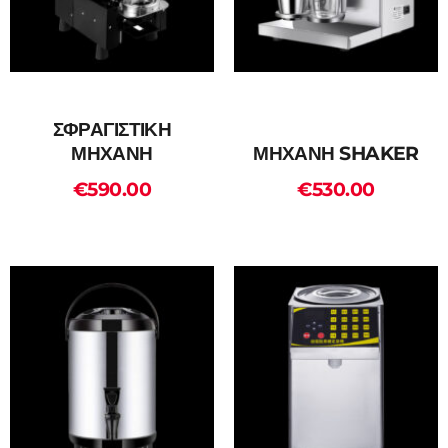
ΣΦΡΑΓΙΣΤΙΚΗ
ΜΗΧΑΝΗ
ΜΗΧΑΝΗ SHAKER
€
590.00
€
530.00
ADD TO CART
ADD TO CART