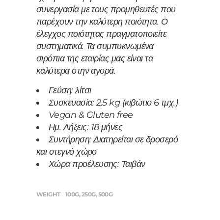
συνεργασία με τους προμηθευτές που
παρέχουν την καλύτερη ποιότητα. Ο
έλεγχος ποιότητας πραγματοποιείτε
συστηματικά.
Τα συμπυκνωμένα
σιρόπια της εταιρίας μας είναι τα
καλύτερα στην αγορά.
Γεύση: λίτσι
Συσκευασία: 2,5 kg (κιβώτιο 6 τμχ.)
Vegan & Gluten free
Ημ. Λήξεις: 18 μήνες
Συντήρηση: Διατηρείται σε δροσερό
και στεγνό χώρο
Χώρα προέλευσης: Ταιβάν
WEIGHT
100G, 250G, 500G