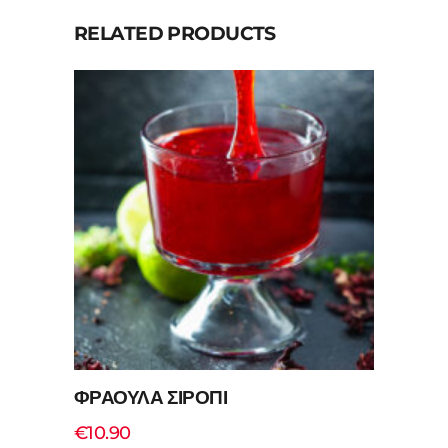
RELATED PRODUCTS
ΦΡΑΟΥΛΑ ΣΙΡΟΠΙ
€
10.90