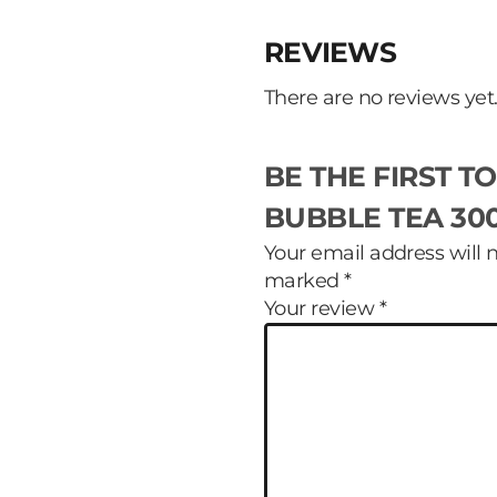
REVIEWS
There are no reviews yet
BE THE FIRST T
BUBBLE TEA 30
Your email address will 
marked
*
Your review
*