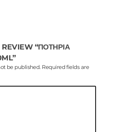
.
O REVIEW “ΠΟΤΗΡΙΑ
0ML”
not be published.
Required fields are