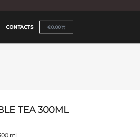
CONTACTS
€
0.00
BLE TEA 300ML
 300 ml