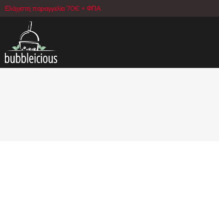
Ελάχιστη παραγγελία 70€ + ΦΠΑ