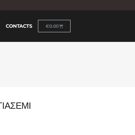
CONTACTS
€
0.00
ΓΙΑΣΕΜΙ