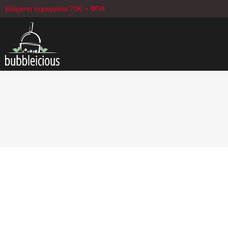
Ελάχιστη παραγγελία 70€ + ΦΠΑ