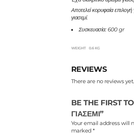
Αποτελεί κορυφαία επιλογή 
γιασεμί.
Συσκευασία: 600 gr
WEIGHT
0.6 KG
REVIEWS
There are no reviews yet
BE THE FIRST T
ΓΙΑΣΕΜΙ”
Your email address will 
marked
*