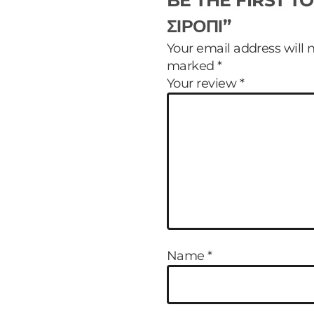
BE THE FIRST T
ΣΙΡΟΠΙ”
Your email address will 
marked
*
Your review
*
Name
*