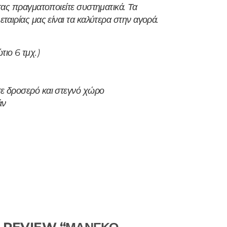
τας πραγματοποιείτε συστηματικά.
Τα
ταιρίας μας είναι τα καλύτερα στην αγορά.
τιο 6 τμχ.)
σε δροσερό και στεγνό χώρο
άν
.