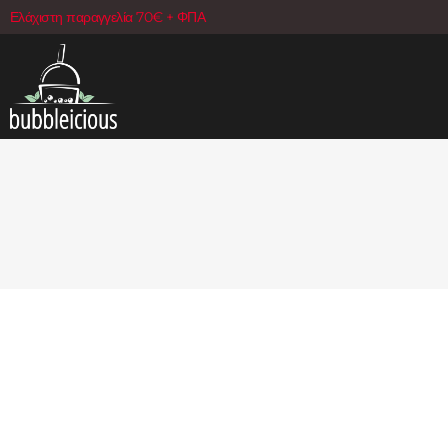
Ελάχιστη παραγγελία 70€ + ΦΠΑ