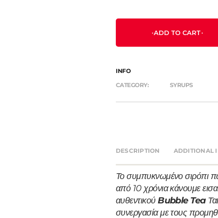
ADD TO CART
INFO
CATEGORY:
SYRUPS
DESCRIPTION
ADDITIONAL 
Το συμπυκνωμένο σιρόπι π
από 10 χρόνια κάνουμε εισ
αυθεντικού
Bubble Tea
Ται
συνεργασία με τους προμηθ