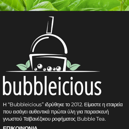
Add to cart
Η “Bubbleicious” ιδρύθηκε το 2012. Είμαστε η εταιρεία
που εισάγει αυθεντικά πρώτοι ύλη για παρασκευή
γνωστού Ταϊβανέζικου ροφήματος Bubble Tea.
ΕΠΙΚΟΙΝΩΝΙΑ