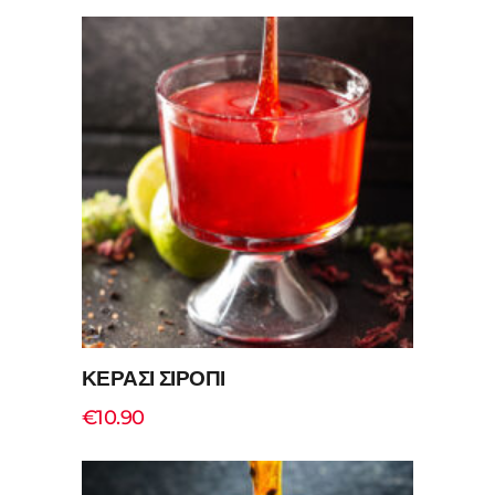
Add to cart
ΚΕΡΑΣΙ ΣΙΡΟΠΙ
€
10.90