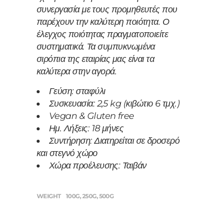
συνεργασία με τους προμηθευτές που
παρέχουν την καλύτερη ποιότητα. Ο
έλεγχος ποιότητας πραγματοποιείτε
συστηματικά.
Τα συμπυκνωμένα
σιρόπια της εταιρίας μας είναι τα
καλύτερα στην αγορά.
Γεύση: σταφύλι
Συσκευασία: 2,5 kg (κιβώτιο 6 τμχ.)
Vegan & Gluten free
Ημ. Λήξεις: 18 μήνες
Συντήρηση: Διατηρείται σε δροσερό
και στεγνό χώρο
Χώρα προέλευσης: Ταιβάν
WEIGHT
100G, 250G, 500G