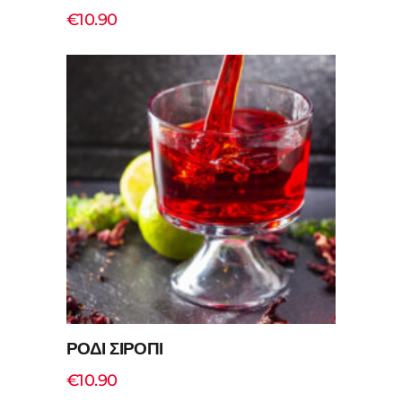
€
10.90
Add to cart
ΡΟΔΙ ΣΙΡΟΠΙ
€
10.90